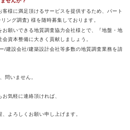
しませんか？
お客様に満足頂けるサービスを提供するため、パート
ーリング調査) 様を随時募集しております。
をお願いできる地質調査協力会社様とで、『地盤・地
社会資本整備に大きく貢献しましょう。
ー/建設会社/建築設計会社等多数の地質調査業務を請
は、問いません。
もお気軽に連絡頂ければ、
。
程、よろしくお願い申し上げます。