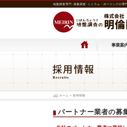
地盤調査専門･測量調査･ミニラム・ボーリングの専
事業案
ホーム
> 採用情報
パートナー業者の募