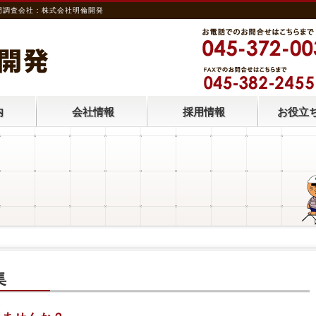
門調査会社：株式会社明倫開発
内
会社情報
採用情報
お役立
集