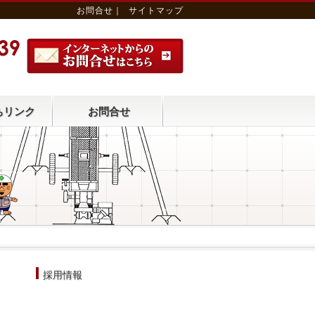
お問合せ
｜
サイトマップ
ちリンク
お問合せ
採用情報